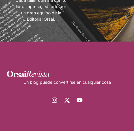
Cada taller culmina con tu
libro impreso, editado por
un gran equipo de la
Editorial Orsai.
Orsai
Revista
Un blog puede convertirse en cualquier cosa