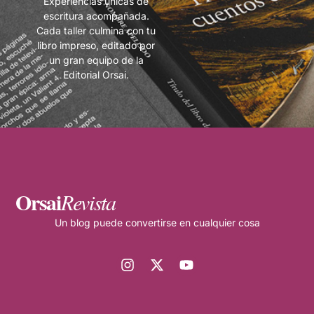
Experiencias únicas de
escritura acompañada.
Cada taller culmina con tu
libro impreso, editado por
un gran equipo de la
Editorial Orsai.
Orsai
Revista
Un blog puede convertirse en cualquier cosa