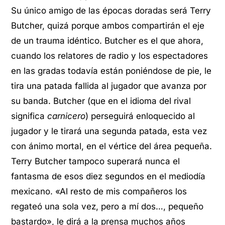
Su único amigo de las épocas doradas será Terry
Butcher, quizá porque ambos compartirán el eje
de un trauma idéntico. Butcher es el que ahora,
cuando los relatores de radio y los espectadores
en las gradas todavía están poniéndose de pie, le
tira una patada fallida al jugador que avanza por
su banda. Butcher (que en el idioma del rival
significa
carnicero
) perseguirá enloquecido al
jugador y le tirará una segunda patada, esta vez
con ánimo mortal, en el vértice del área pequeña.
Terry Butcher tampoco superará nunca el
fantasma de esos diez segundos en el mediodía
mexicano. «Al resto de mis compañeros los
regateó una sola vez, pero a mí dos…, pequeño
bastardo», le dirá a la prensa muchos años