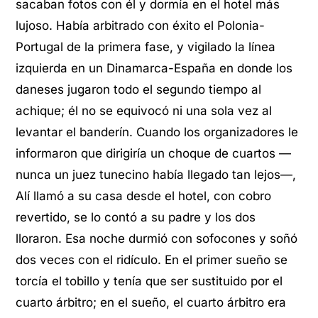
sacaban fotos con él y dormía en el hotel más
lujoso. Había arbitrado con éxito el Polonia-
Portugal de la primera fase, y vigilado la línea
izquierda en un Dinamarca-España en donde los
daneses jugaron todo el segundo tiempo al
achique; él no se equivocó ni una sola vez al
levantar el banderín. Cuando los organizadores le
informaron que dirigiría un choque de cuartos —
nunca un juez tunecino había llegado tan lejos—,
Alí llamó a su casa desde el hotel, con cobro
revertido, se lo contó a su padre y los dos
lloraron. Esa noche durmió con sofocones y soñó
dos veces con el ridículo. En el primer sueño se
torcía el tobillo y tenía que ser sustituido por el
cuarto árbitro; en el sueño, el cuarto árbitro era