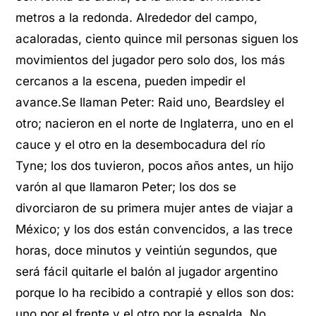
metros a la redonda. Alrededor del campo,
acaloradas, ciento quince mil personas siguen los
movimientos del jugador pero solo dos, los más
cercanos a la escena, pueden impedir el
avance.Se llaman Peter: Raid uno, Beardsley el
otro; nacieron en el norte de Inglaterra, uno en el
cauce y el otro en la desembocadura del río
Tyne; los dos tuvieron, pocos años antes, un hijo
varón al que llamaron Peter; los dos se
divorciaron de su primera mujer antes de viajar a
México; y los dos están convencidos, a las trece
horas, doce minutos y veintiún segundos, que
será fácil quitarle el balón al jugador argentino
porque lo ha recibido a contrapié y ellos son dos:
uno por el frente y el otro por la espalda. No