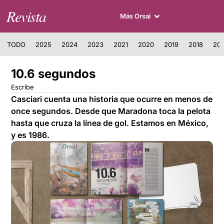
Revista
Más Orsai
TODO
2025
2024
2023
2021
2020
2019
2018
201
10.6 segundos
Escribe
Casciari cuenta una historia que ocurre en menos de
once segundos. Desde que Maradona toca la pelota
hasta que cruza la línea de gol. Estamos en México,
y es 1986.