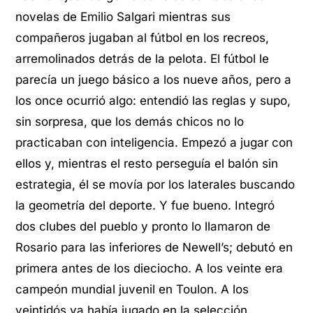
novelas de Emilio Salgari mientras sus
compañeros jugaban al fútbol en los recreos,
arremolinados detrás de la pelota. El fútbol le
parecía un juego básico a los nueve años, pero a
los once ocurrió algo: entendió las reglas y supo,
sin sorpresa, que los demás chicos no lo
practicaban con inteligencia. Empezó a jugar con
ellos y, mientras el resto perseguía el balón sin
estrategia, él se movía por los laterales buscando
la geometría del deporte. Y fue bueno. Integró
dos clubes del pueblo y pronto lo llamaron de
Rosario para las inferiores de Newell’s; debutó en
primera antes de los dieciocho. A los veinte era
campeón mundial juvenil en Toulon. A los
veintidós ya había jugado en la selección