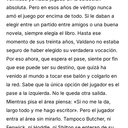
absoluta. Pero en esos años de vértigo nunca
amó el juego por encima de todo. Si le daban a
elegir entre un partido entre amigos o una buena
novela, siempre elegía el libro. Hasta ese
momento de sus treinta años, Valdano no estaba
seguro de haber elegido su verdadera vocación.
Por eso ahora, que espera el pase, siente por fin
que ese puede ser su destino, que quizá ha
venido al mundo a tocar ese balón y colgarlo en
la red. Sabe que la única opción del jugador es el
pase a la izquierda. No le queda otra salida.
Mientras pisa el área piensa: «Si no me la da,
largo todo y me hago escritor». Pero el jugador
entra al área sin mirarlo. Tampoco Butcher, ni
Fenwick, ni Hoddle, ni Shilton se enteran de su