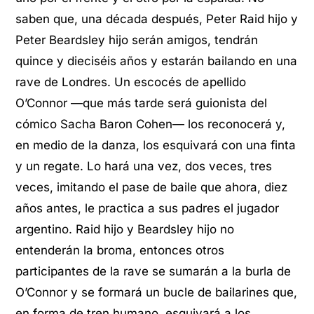
saben que, una década después, Peter Raid hijo y
Peter Beardsley hijo serán amigos, tendrán
quince y dieciséis años y estarán bailando en una
rave de Londres. Un escocés de apellido
O’Connor —que más tarde será guionista del
cómico Sacha Baron Cohen— los reconocerá y,
en medio de la danza, los esquivará con una finta
y un regate. Lo hará una vez, dos veces, tres
veces, imitando el pase de baile que ahora, diez
años antes, le practica a sus padres el jugador
argentino. Raid hijo y Beardsley hijo no
entenderán la broma, entonces otros
participantes de la rave se sumarán a la burla de
O’Connor y se formará un bucle de bailarines que,
en forma de tren humano, esquivará a los