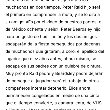
muchachos en dos tiempos. Peter Raid hijo será
el primero en comprender la mofa, y se lo dirá a
su amigo: «Es por el video de nuestros padres, el
de México ochenta y seis». Peter Beardsley hijo
hará un gesto de humillación y los dos amigos
escaparán de la fiesta perseguidos por decenas
de muchachos que gritarán, a coro, el apellido del
jugador que diez años antes, ahora mismo, se
escapa de sus padres con un quiebre de cintura.
Muy pronto Raid padre y Beardsley padre dejarán
de perseguir al jugador: será el trabajo de otros
compañeros intentar detenerlo. Ellos ahora
permanecen congelados en medio de una cinta
que el tiempo convierte, a cámara lenta, de VHS