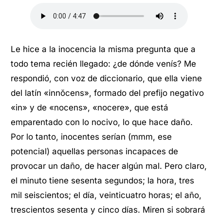
Le hice a la inocencia la misma pregunta que a
todo tema recién llegado: ¿de dónde venís? Me
respondió, con voz de diccionario, que ella viene
del latín «innŏcens», formado del prefijo negativo
«in» y de «nocens», «nocere», que está
emparentado con lo nocivo, lo que hace daño.
Por lo tanto, inocentes serían (mmm, ese
potencial) aquellas personas incapaces de
provocar un daño, de hacer algún mal. Pero claro,
el minuto tiene sesenta segundos; la hora, tres
mil seiscientos; el día, veinticuatro horas; el año,
trescientos sesenta y cinco días. Miren si sobrará