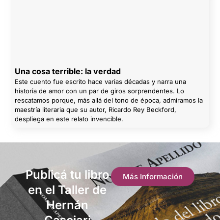
Una cosa terrible: la verdad
Este cuento fue escrito hace varias décadas y narra una
historia de amor con un par de giros sorprendentes. Lo
rescatamos porque, más allá del tono de época, admiramos la
maestría literaria que su autor, Ricardo Rey Beckford,
despliega en este relato invencible.
Publicá tu libro
Más Información
en el Taller de
Hernán