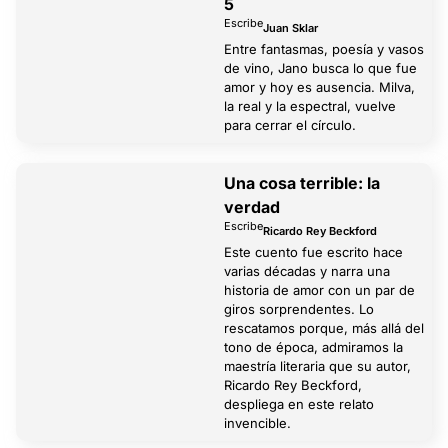
5
Escribe
Juan Sklar
Entre fantasmas, poesía y vasos
de vino, Jano busca lo que fue
amor y hoy es ausencia. Milva,
la real y la espectral, vuelve
para cerrar el círculo.
Una cosa terrible: la
verdad
Escribe
Ricardo Rey Beckford
Este cuento fue escrito hace
varias décadas y narra una
historia de amor con un par de
giros sorprendentes. Lo
rescatamos porque, más allá del
tono de época, admiramos la
maestría literaria que su autor,
Ricardo Rey Beckford,
despliega en este relato
invencible.