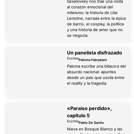
Seselovsky nos trae una visita
al corazón emocional del
mileísmo: la historia de Lilia
Lemoine, narrada entre la épica
de barrio, el cosplay, la política
y una historia de amor que no
se negocia.
Un panelista disfrazado
Escribe
Paloma Fabrykant
Paloma escribe una bitácora del
absurdo nacional: apuntes
desde un país que oscila entre
el reality y la tragedia.
«Paraíso perdido»,
capítulo 5
Escribe
Pablo De Santis
Nieva en Bosque Blanco y las