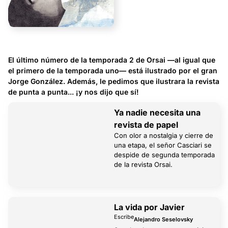
El último número de la temporada 2 de Orsai —al igual que
el primero de la temporada uno— está ilustrado por el gran
Jorge González. Además, le pedimos que ilustrara la revista
de punta a punta... ¡y nos dijo que sí!
Ya nadie necesita una
revista de papel
Con olor a nostalgia y cierre de
una etapa, el señor Casciari se
despide de segunda temporada
de la revista Orsai.
La vida por Javier
Escribe
Alejandro Seselovsky