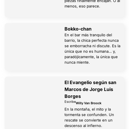
piezas finalmente encajan. O al
menos, eso parece.
Bokko-chan
En el bar más tranquilo del
barrio, la chica perfecta nunca
se emborracha ni discute. Es la
única que no es humana… y,
paradójicamente, la única que
nunca miente.
El Evangelio según san
Marcos de Jorge Luis
Borges
Escribe
Willy Van Broock
En la montaña, el mito y la
tormenta se confunden. Un
rescate se convierte en un
descenso al infierno.