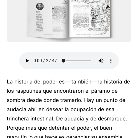
La historia del poder es —también— la historia de
los rasputines que encontraron el páramo de
sombra desde donde tramarlo. Hay un punto de
audacia ahí, en desear la ocupación de esa
trinchera intestinal. De audacia y de desmarque.
Porque más que detentar el poder, el buen
rasputín lo que hace es gerenciar su ensamble.