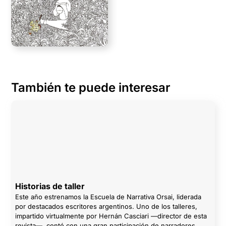
También te puede interesar
Historias de taller
Este año estrenamos la Escuela de Narrativa Orsai, liderada
por destacados escritores argentinos. Uno de los talleres,
impartido virtualmente por Hernán Casciari —director de esta
revista—, contó con una gran participación de narradores