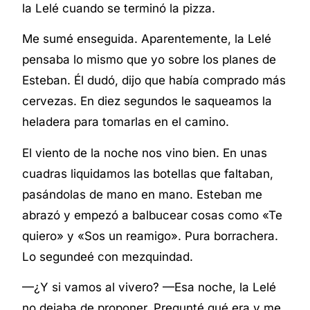
la Lelé cuando se terminó la pizza.
Me sumé enseguida. Aparentemente, la Lelé
pensaba lo mismo que yo sobre los planes de
Esteban. Él dudó, dijo que había comprado más
cervezas. En diez segundos le saqueamos la
heladera para tomarlas en el camino.
El viento de la noche nos vino bien. En unas
cuadras liquidamos las botellas que faltaban,
pasándolas de mano en mano. Esteban me
abrazó y empezó a balbucear cosas como «Te
quiero» y «Sos un reamigo». Pura borrachera.
Lo segundeé con mezquindad.
—¿Y si vamos al vivero? —Esa noche, la Lelé
no dejaba de proponer. Pregunté qué era y me