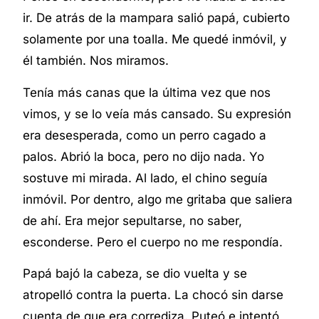
ir. De atrás de la mampara salió papá, cubierto
solamente por una toalla. Me quedé inmóvil, y
él también. Nos miramos.
Tenía más canas que la última vez que nos
vimos, y se lo veía más cansado. Su expresión
era desesperada, como un perro cagado a
palos. Abrió la boca, pero no dijo nada. Yo
sostuve mi mirada. Al lado, el chino seguía
inmóvil. Por dentro, algo me gritaba que saliera
de ahí. Era mejor sepultarse, no saber,
esconderse. Pero el cuerpo no me respondía.
Papá bajó la cabeza, se dio vuelta y se
atropelló contra la puerta. La chocó sin darse
cuenta de que era corrediza. Puteó e intentó