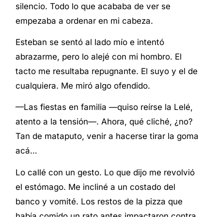
silencio. Todo lo que acababa de ver se
empezaba a ordenar en mi cabeza.
Esteban se sentó al lado mío e intentó
abrazarme, pero lo alejé con mi hombro. El
tacto me resultaba repugnante. El suyo y el de
cualquiera. Me miró algo ofendido.
—Las fiestas en familia —quiso reírse la Lelé,
atento a la tensión—. Ahora, qué cliché, ¿no?
Tan de mataputo, venir a hacerse tirar la goma
acá…
Lo callé con un gesto. Lo que dijo me revolvió
el estómago. Me incliné a un costado del
banco y vomité. Los restos de la pizza que
había comido un rato antes impactaron contra