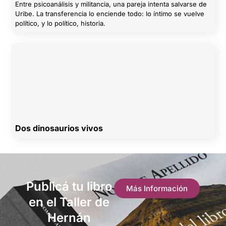
Entre psicoanálisis y militancia, una pareja intenta salvarse de
Uribe. La transferencia lo enciende todo: lo íntimo se vuelve
político, y lo político, historia.
Dos dinosaurios vivos
Publicá tu libro
Más Información
en el Taller de
Hernán