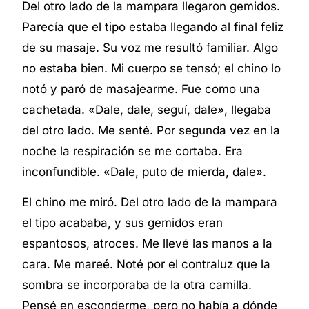
Del otro lado de la mampara llegaron gemidos.
Parecía que el tipo estaba llegando al final feliz
de su masaje. Su voz me resultó familiar. Algo
no estaba bien. Mi cuerpo se tensó; el chino lo
notó y paró de masajearme. Fue como una
cachetada. «Dale, dale, seguí, dale», llegaba
del otro lado. Me senté. Por segunda vez en la
noche la respiración se me cortaba. Era
inconfundible. «Dale, puto de mierda, dale».
El chino me miró. Del otro lado de la mampara
el tipo acababa, y sus gemidos eran
espantosos, atroces. Me llevé las manos a la
cara. Me mareé. Noté por el contraluz que la
sombra se incorporaba de la otra camilla.
Pensé en esconderme, pero no había a dónde