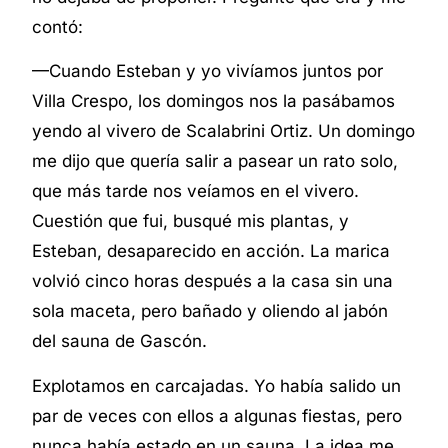
contó:
—Cuando Esteban y yo vivíamos juntos por
Villa Crespo, los domingos nos la pasábamos
yendo al vivero de Scalabrini Ortiz. Un domingo
me dijo que quería salir a pasear un rato solo,
que más tarde nos veíamos en el vivero.
Cuestión que fui, busqué mis plantas, y
Esteban, desaparecido en acción. La marica
volvió cinco horas después a la casa sin una
sola maceta, pero bañado y oliendo al jabón
del sauna de Gascón.
Explotamos en carcajadas. Yo había salido un
par de veces con ellos a algunas fiestas, pero
nunca había estado en un sauna. La idea me