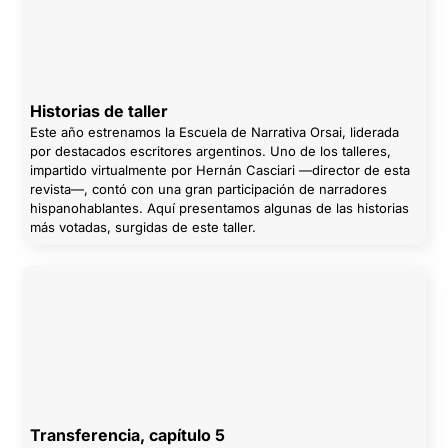
Historias de taller
Este año estrenamos la Escuela de Narrativa Orsai, liderada
por destacados escritores argentinos. Uno de los talleres,
impartido virtualmente por Hernán Casciari —director de esta
revista—, contó con una gran participación de narradores
hispanohablantes. Aquí presentamos algunas de las historias
más votadas, surgidas de este taller.
Transferencia, capítulo 5