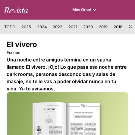
Revista
Más Orsai
TODO
2025
2024
2023
2021
2020
2019
2018
201
El vivero
Escribe
Una noche entre amigos termina en un sauna
llamado El vivero. ¡Ojo! Lo que pasa esa noche entre
dark rooms, personas desconocidas y salas de
masaje, no te lo vas a poder olvidar nunca en tu
vida. Ya te avisamos.