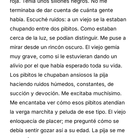
roja. Tenía unos sillones negros. No me
terminaba de dar cuenta de cuánta gente
había. Escuché ruidos: a un viejo se la estaban
chupando entre dos pibitos. Como estaban
cerca de la luz, se podían distinguir. Me puse a
mirar desde un rincón oscuro. El viejo gemía
muy grave, como si le estuvieran dando un
alivio por el que había esperado toda su vida.
Los pibitos le chupaban ansiosos la pija
haciendo ruidos húmedos, constantes, de
succión y devoción. Me excitaba muchísimo.
Me encantaba ver cómo esos pibitos atendían
la verga marchita y peluda de ese tipo. El viejo
enloquecía de placer; me pregunté cómo se
debía sentir gozar así a su edad. La pija se me