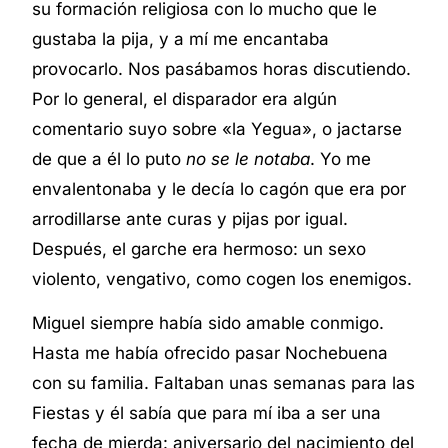
su formación religiosa con lo mucho que le
gustaba la pija, y a mí me encantaba
provocarlo. Nos pasábamos horas discutiendo.
Por lo general, el disparador era algún
comentario suyo sobre «la Yegua», o jactarse
de que a él lo puto
no se le notaba
. Yo me
envalentonaba y le decía lo cagón que era por
arrodillarse ante curas y pijas por igual.
Después, el garche era hermoso: un sexo
violento, vengativo, como cogen los enemigos.
Miguel siempre había sido amable conmigo.
Hasta me había ofrecido pasar Nochebuena
con su familia. Faltaban unas semanas para las
Fiestas y él sabía que para mí iba a ser una
fecha de mierda: aniversario del nacimiento del