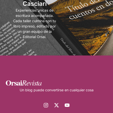
Casciari
Experiencias únicas de
escritura acompañada.
Cada taller culmina con tu
libro impreso, editado por
un gran equipo de la
Editorial Orsai.
Orsai
Revista
Un blog puede convertirse en cualquier cosa