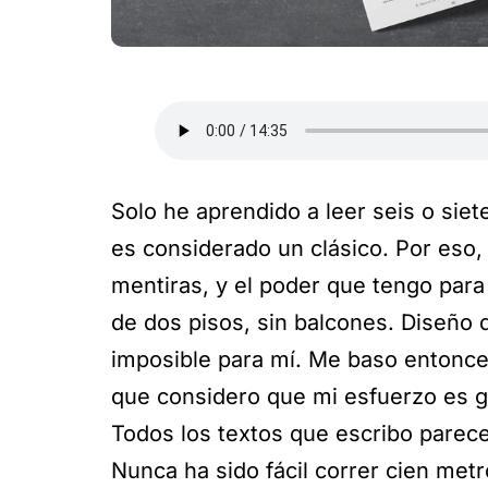
Solo he aprendido a leer seis o siet
es considerado un clásico. Por eso,
mentiras, y el poder que tengo para
de dos pisos, sin balcones. Diseño 
imposible para mí. Me baso entonces
que considero que mi esfuerzo es gr
Todos los textos que escribo parece
Nunca ha sido fácil correr cien met