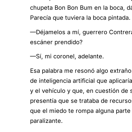
chupeta Bon Bon Bum en la boca, dá
Parecía que tuviera la boca pintada.
—Déjamelos a mí, guerrero Contrera
escáner prendido?
—Sí, mi coronel, adelante.
Esa palabra me resonó algo extrañ
de inteligencia artificial que aplica
y el vehículo y que, en cuestión de
presentía que se trataba de recursos
que el miedo te rompa alguna parte 
paralizante.