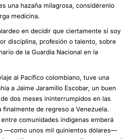
es una hazaña milagrosa, considérenlo
arga medicina.
lardeo en decidir que ciertamente sí soy
r disciplina, profesión o talento, sobre
rio de la Guardia Nacional en la
aje al Pacífico colombiano, tuve una
hía a Jaime Jaramillo Escobar, un buen
 de dos meses ininterrumpidos en las
a finalmente de regreso a Venezuela.
ir entre comunidades indígenas emberá
ado —como unos mil quinientos dólares—