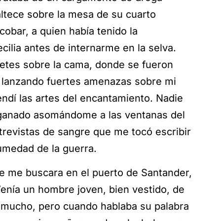
altece sobre la mesa de su cuarto
cobar, a quien había tenido la
ilia antes de internarme en la selva.
lletes sobre la cama, donde se fueron
s, lanzando fuertes amenazas sobre mi
dí las artes del encantamiento. Nadie
 ganado asomándome a las ventanas del
trevistas de sangre que me tocó escribir
humedad de la guerra.
ue me buscara en el puerto de Santander,
Venía un hombre joven, bien vestido, de
 mucho, pero cuando hablaba su palabra