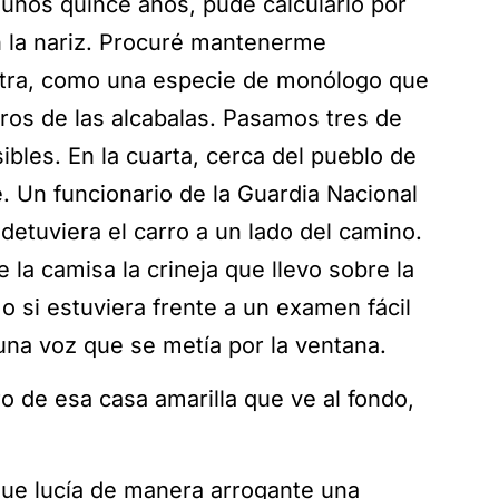
ía unos quince años, pude calcularlo por
en la nariz. Procuré mantenerme
tra, como una especie de monólogo que
ros de las alcabalas. Pasamos tres de
bles. En la cuarta, cerca del pueblo de
e. Un funcionario de la Guardia Nacional
detuviera el carro a un lado del camino.
 la camisa la crineja que llevo sobre la
o si estuviera frente a un examen fácil
una voz que se metía por la ventana.
o de esa casa amarilla que ve al fondo,
que lucía de manera arrogante una