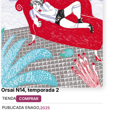
Orsai N14, temporada 2
TIENDA
COMPRAR
PUBLICADA EN
AGO,
2025