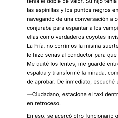
tenía el doble de valor. Su hijo ten
las espinillas y los puntos negros 
navegando de una conversación a o
conjuraba para espantar a los vampi
ellas como verdaderos coyotes invisi
La Fría, no corrimos la misma suert
le hizo señas al conductor para que 
Me quité los lentes, me guardé entre
espalda y transformé la mirada, com
de aprobar. De inmediato, escuché 
—Ciudadano, estacione el taxi dentr
en retroceso.
En eso, se acercó otro funcionario 