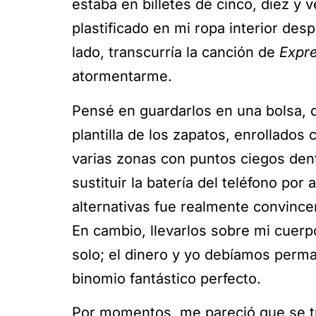
estaba en billetes de cinco, diez y
plastificado en mi ropa interior desp
lado, transcurría la canción de
Expr
atormentarme.
Pensé en guardarlos en una bolsa, 
plantilla de los zapatos, enrollados
varias zonas con puntos ciegos dent
sustituir la batería del teléfono por
alternativas fue realmente convince
En cambio, llevarlos sobre mi cuer
solo; el dinero y yo debíamos perma
binomio fantástico perfecto.
Por momentos, me pareció que se t