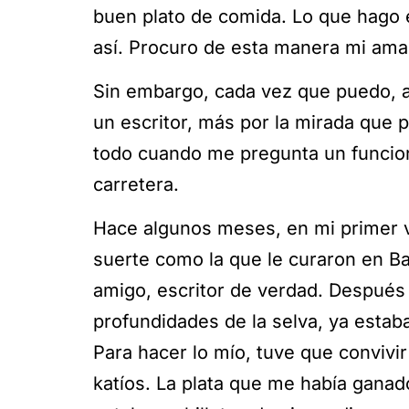
buen plato de comida. Lo que hago 
así. Procuro de esta manera mi am
Sin embargo, cada vez que puedo, a
un escritor, más por la mirada que po
todo cuando me pregunta un funciona
carretera.
Hace algunos meses, en mi primer vi
suerte como la que le curaron en Ba
amigo, escritor de verdad. Después
profundidades de la selva, ya estab
Para hacer lo mío, tuve que conviv
katíos. La plata que me había gan