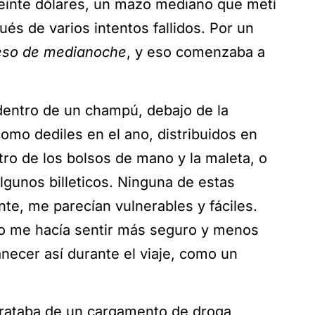
 veinte dólares, un mazo mediano que metí
ués de varios intentos fallidos. Por un
eso de medianoche
, y eso comenzaba a
dentro de un champú, debajo de la
 como dediles en el ano, distribuidos en
ro de los bolsos de mano y la maleta, o
 algunos billeticos. Ninguna de estas
nte, me parecían vulnerables y fáciles.
po me hacía sentir más seguro y menos
necer así durante el viaje, como un
rataba de un cargamento de droga