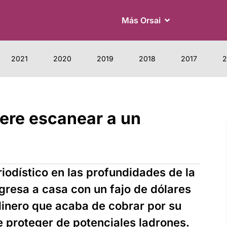
Más Orsai
2021
2020
2019
2018
2017
2
iere escanear a un
iodístico en las profundidades de la
gresa a casa con un fajo de dólares
l dinero que acaba de cobrar por su
e proteger de potenciales ladrones.