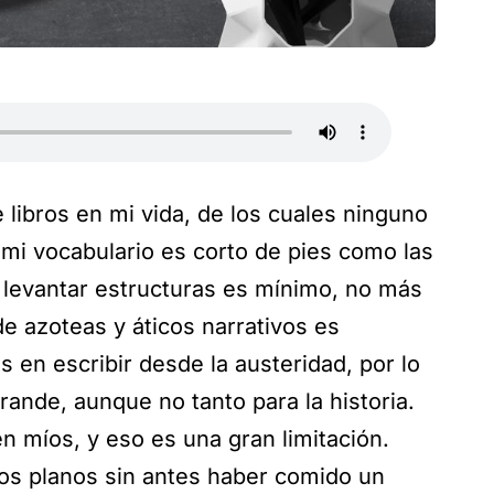
e libros en mi vida, de los cuales ninguno
 mi vocabulario es corto de pies como las
 levantar estructuras es mínimo, no más
de azoteas y áticos narrativos es
 en escribir desde la austeridad, por lo
ande, aunque no tanto para la historia.
n míos, y eso es una gran limitación.
ros planos sin antes haber comido un