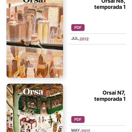
Orsai N8,
temporada 1
PDF
JUL,
2012
Orsai N7,
temporada 1
PDF
MAY,
2012