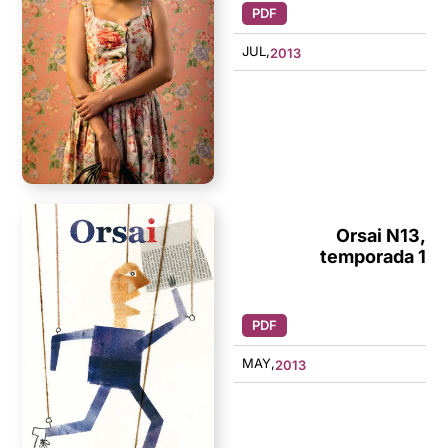
PDF
JUL,
2013
Orsai N13,
temporada 1
PDF
MAY,
2013