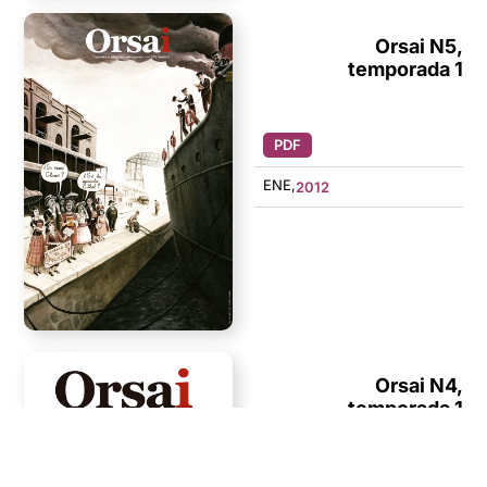
Orsai N5,
temporada 1
PDF
ENE,
2012
Orsai N4,
temporada 1
PDF