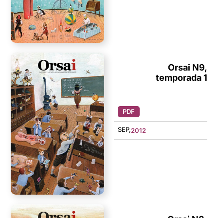
Orsai N9,
temporada 1
PDF
SEP,
2012