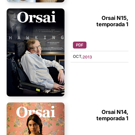
Orsai N15,
temporada 1
PDF
OCT,
2013
Orsai N14,
temporada 1