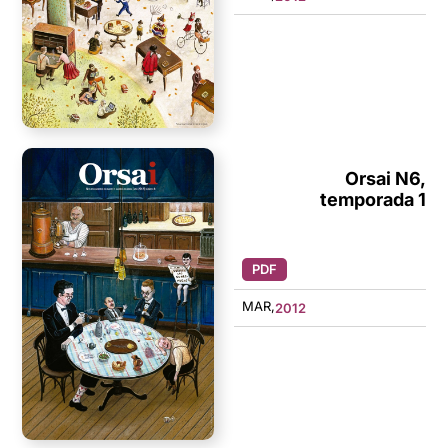
Orsai N6,
temporada 1
PDF
MAR,
2012