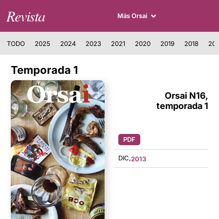
Revista
Más Orsai
TODO
2025
2024
2023
2021
2020
2019
2018
201
Temporada 1
Orsai N16,
temporada 1
PDF
DIC,
2013