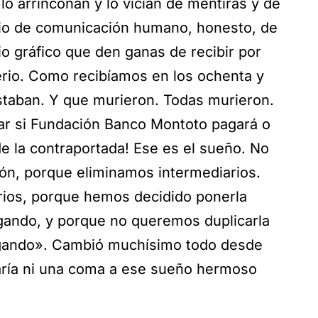
 lo arrinconan y lo vician de mentiras y de
io de comunicación humano, honesto, de
o gráfico que den ganas de recibir por
erio. Como recibíamos en los ochenta y
ustaban. Y que murieron. Todas murieron.
ar si Fundación Banco Montoto pagará o
de la contraportada! Ese es el sueño. No
ción, porque eliminamos intermediarios.
rios, porque hemos decidido ponerla
ugando, y porque no queremos duplicarla
ugando». Cambió muchísimo todo desde
taría ni una coma a ese sueño hermoso