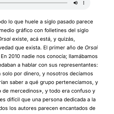
do lo que huele a siglo pasado parece
medio gráfico con folletines del siglo
Orsai
existe, acá está, y quizás,
edad que exista. El primer año de
Orsai
. En 2010 nadie nos conocía; llamábamos
ndaban a hablar con sus representantes:
 solo por dinero, y nosotros decíamos
ían saber a qué grupo pertenecíamos, y
 de mercedinos», y todo era confuso y
es difícil que una persona dedicada a la
odos los autores parecen encantados de