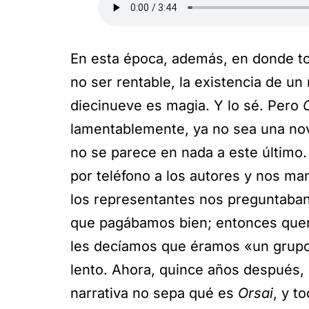
En esta época, además, en donde to
no ser rentable, la existencia de un 
diecinueve es magia. Y lo sé. Pero
lamentablemente, ya no sea una nov
no se parece en nada a este último
por teléfono a los autores y nos ma
los representantes nos preguntaban
que pagábamos bien; entonces quer
les decíamos que éramos «un grupo
lento. Ahora, quince años después, 
narrativa no sepa qué es
Orsai
, y t