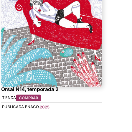
Orsai N14, temporada 2
TIENDA
COMPRAR
PUBLICADA EN
AGO,
2025