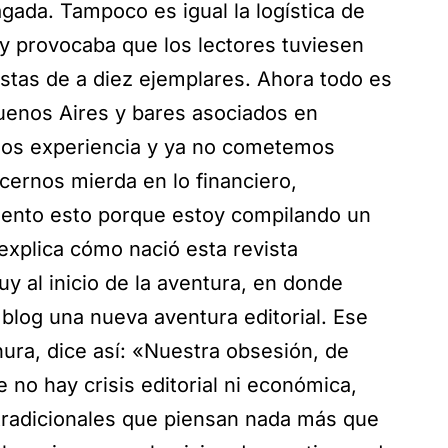
cagada. Tampoco es igual la logística de
y provocaba que los lectores tuviesen
istas de a diez ejemplares. Ahora todo es
uenos Aires y bares asociados en
os experiencia y ya no cometemos
cernos mierda en lo financiero,
ento esto porque estoy compilando un
 explica cómo nació esta revista
y al inicio de la aventura, en donde
i blog una nueva aventura editorial. Ese
ura, dice así: «Nuestra obsesión, de
 no hay crisis editorial ni económica,
tradicionales que piensan nada más que