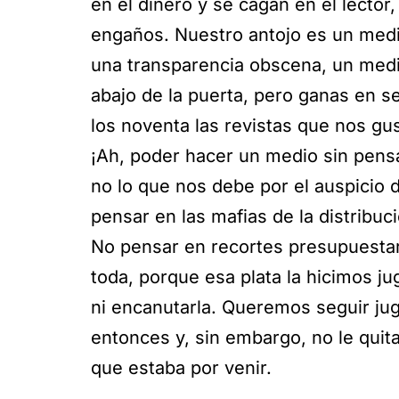
en el dinero y se cagan en el lector,
engaños. Nuestro antojo es un med
una transparencia obscena, un medi
abajo de la puerta, pero ganas en s
los noventa las revistas que nos g
¡Ah, poder hacer un medio sin pens
no lo que nos debe por el auspicio 
pensar en las mafias de la distribu
No pensar en recortes presupuesta
toda, porque esa plata la hicimos j
ni encanutarla. Queremos seguir j
entonces y, sin embargo, no le qui
que estaba por venir.