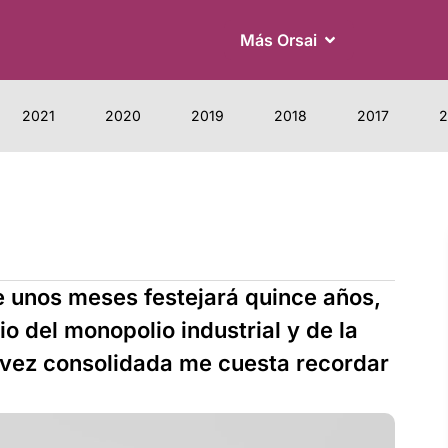
Más Orsai
2021
2020
2019
2018
2017
2
de unos meses festejará quince años,
o del monopolio industrial y de la
a vez consolidada me cuesta recordar