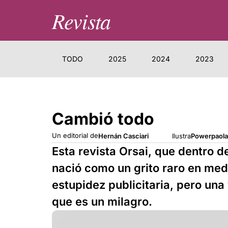
Revista
TODO
2025
2024
2023
Cambió todo
Un editorial de
Hernán Casciari
Ilustra
Powerpaola
Esta revista Orsai, que dentro 
nació como un grito raro en medi
estupidez publicitaria, pero un
que es un milagro.