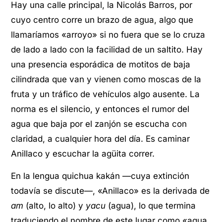
Hay una calle principal, la Nicolás Barros, por
cuyo centro corre un brazo de agua, algo que
llamaríamos «arroyo» si no fuera que se lo cruza
de lado a lado con la facilidad de un saltito. Hay
una presencia esporádica de motitos de baja
cilindrada que van y vienen como moscas de la
fruta y un tráfico de vehículos algo ausente. La
norma es el silencio, y entonces el rumor del
agua que baja por el zanjón se escucha con
claridad, a cualquier hora del día. Es caminar
Anillaco y escuchar la agüita correr.
En la lengua quichua kakán —cuya extinción
todavía se discute—, «Anillaco» es la derivada de
am
(alto, lo alto) y
yacu
(agua), lo que termina
traduciendo el nombre de este lugar como «agua