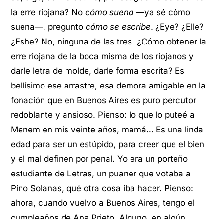
la erre riojana? No
cómo suena
—ya sé cómo
suena—, pregunto
cómo se escribe
. ¿Eye? ¿Elle?
¿Eshe? No, ninguna de las tres. ¿Cómo obtener la
erre riojana de la boca misma de los riojanos y
darle letra de molde, darle forma escrita? Es
bellísimo ese arrastre, esa demora amigable en la
fonación que en Buenos Aires es puro percutor
redoblante y ansioso. Pienso: lo que lo puteé a
Menem en mis veinte años, mamá… Es una linda
edad para ser un estúpido, para creer que el bien
y el mal definen por penal. Yo era un porteño
estudiante de Letras, un puaner que votaba a
Pino Solanas, qué otra cosa iba hacer. Pienso:
ahora, cuando vuelvo a Buenos Aires, tengo el
cumpleaños de Ana Prieto. Alguno, en algún