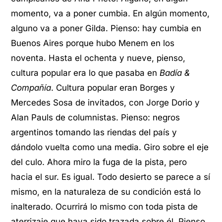
momento, va a poner cumbia. En algún momento,
alguno va a poner Gilda. Pienso: hay cumbia en
Buenos Aires porque hubo Menem en los
noventa. Hasta el ochenta y nueve, pienso,
cultura popular era lo que pasaba en
Badía &
Compañía
. Cultura popular eran Borges y
Mercedes Sosa de invitados, con Jorge Dorio y
Alan Pauls de columnistas. Pienso: negros
argentinos tomando las riendas del país y
dándolo vuelta como una media. Giro sobre el eje
del culo. Ahora miro la fuga de la pista, pero
hacia el sur. Es igual. Todo desierto se parece a sí
mismo, en la naturaleza de su condición está lo
inalterado. Ocurrirá lo mismo con toda pista de
aterrizaje que haya sido trazada sobre él. Pienso