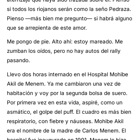
si todos los riojanos serán como la seño Pedraza.
Pienso —más bien me pregunto— si habrá alguno
que se arrepienta de este amor.
Me pongo de pie. Alto ahí: estoy mareado. Me
zumban los oídos, pero no hay autos del rally
pasando.
Llevo dos horas internado en el Hospital Mohibe
Akil de Menem. Ya me cambiaron una vez de
habitación y voy por la segunda bolsa de suero.
Por primera vez en esta vida, aspiré, como un
asmático, el golpe del puff. El cuadro es más bien
respiratorio, con fiebre y náuseas. Mohibe Akil
era el nombre de la madre de Carlos Menem. El
hospital fue inaugurado en 1991. Menem lo hizo.