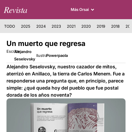
Revista
Más Orsai
TODO
2025
2024
2023
2021
2020
2019
2018
201
Un muerto que regresa
Escribe
Alejandro
Ilustra
Powerpaola
Seselovsky
Alejandro Seselovsky, nuestro cazador de mitos,
aterrizó en Anillaco, la tierra de Carlos Menem. Fue a
responderse una pregunta que, en principio, parece
simple: ¿qué queda hoy del pueblo que fue postal
dorada de los años noventa?