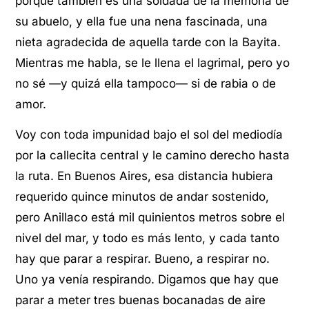
porque también es una soldada de la memoria de
su abuelo, y ella fue una nena fascinada, una
nieta agradecida de aquella tarde con la Bayita.
Mientras me habla, se le llena el lagrimal, pero yo
no sé —y quizá ella tampoco— si de rabia o de
amor.
Voy con toda impunidad bajo el sol del mediodía
por la callecita central y le camino derecho hasta
la ruta. En Buenos Aires, esa distancia hubiera
requerido quince minutos de andar sostenido,
pero Anillaco está mil quinientos metros sobre el
nivel del mar, y todo es más lento, y cada tanto
hay que parar a respirar. Bueno, a respirar no.
Uno ya venía respirando. Digamos que hay que
parar a meter tres buenas bocanadas de aire