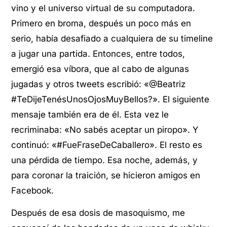
vino y el universo virtual de su computadora.
Primero en broma, después un poco más en
serio, había desafiado a cualquiera de su timeline
a jugar una partida. Entonces, entre todos,
emergió esa víbora, que al cabo de algunas
jugadas y otros tweets escribió: «@Beatriz
#TeDijeTenésUnosOjosMuyBellos?». El siguiente
mensaje también era de él. Esta vez le
recriminaba: «No sabés aceptar un piropo». Y
continuó: «#FueFraseDeCaballero». El resto es
una pérdida de tiempo. Esa noche, además, y
para coronar la traición, se hicieron amigos en
Facebook.
Después de esa dosis de masoquismo, me