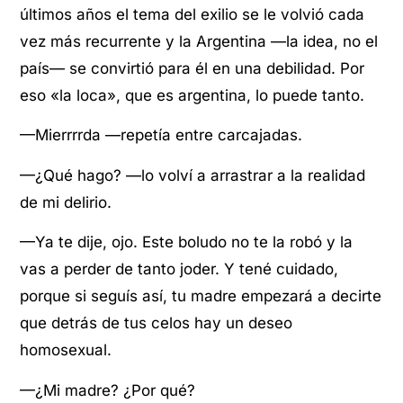
últimos años el tema del exilio se le volvió cada
vez más recurrente y la Argentina —la idea, no el
país— se convirtió para él en una debilidad. Por
eso «la loca», que es argentina, lo puede tanto.
—Mierrrrda —repetía entre carcajadas.
—¿Qué hago? —lo volví a arrastrar a la realidad
de mi delirio.
—Ya te dije, ojo. Este boludo no te la robó y la
vas a perder de tanto joder. Y tené cuidado,
porque si seguís así, tu madre empezará a decirte
que detrás de tus celos hay un deseo
homosexual.
—¿Mi madre? ¿Por qué?