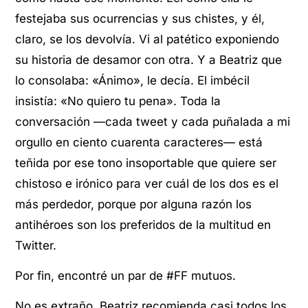
festejaba sus ocurrencias y sus chistes, y él,
claro, se los devolvía. Vi al patético exponiendo
su historia de desamor con otra. Y a Beatriz que
lo consolaba: «Ánimo», le decía. El imbécil
insistía: «No quiero tu pena». Toda la
conversación —cada tweet y cada puñalada a mi
orgullo en ciento cuarenta caracteres— está
teñida por ese tono insoportable que quiere ser
chistoso e irónico para ver cuál de los dos es el
más perdedor, porque por alguna razón los
antihéroes son los preferidos de la multitud en
Twitter.
Por fin, encontré un par de #FF mutuos.
No es extraño. Beatriz recomienda casi todos los