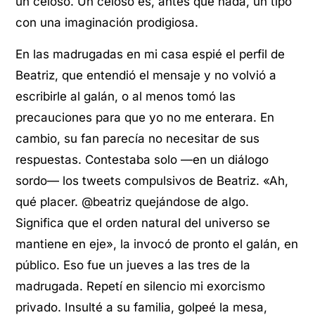
un celoso. Un celoso es, antes que nada, un tipo
con una imaginación prodigiosa.
En las madrugadas en mi casa espié el perfil de
Beatriz, que entendió el mensaje y no volvió a
escribirle al galán, o al menos tomó las
precauciones para que yo no me enterara. En
cambio, su fan parecía no necesitar de sus
respuestas. Contestaba solo —en un diálogo
sordo— los tweets compulsivos de Beatriz. «Ah,
qué placer. @beatriz quejándose de algo.
Significa que el orden natural del universo se
mantiene en eje», la invocó de pronto el galán, en
público. Eso fue un jueves a las tres de la
madrugada. Repetí en silencio mi exorcismo
privado. Insulté a su familia, golpeé la mesa,