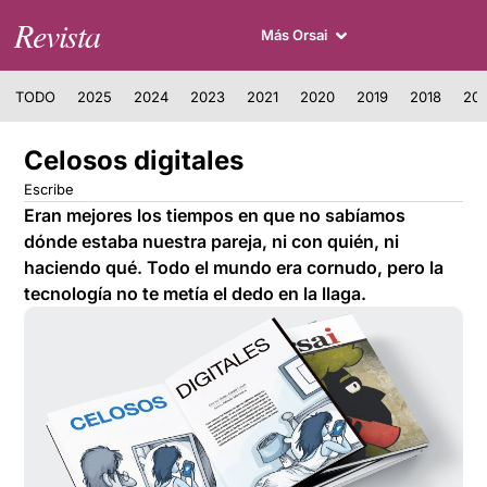
Revista
Más Orsai
TODO
2025
2024
2023
2021
2020
2019
2018
201
Celosos digitales
Escribe
Eran mejores los tiempos en que no sabíamos
dónde estaba nuestra pareja, ni con quién, ni
haciendo qué. Todo el mundo era cornudo, pero la
tecnología no te metía el dedo en la llaga.