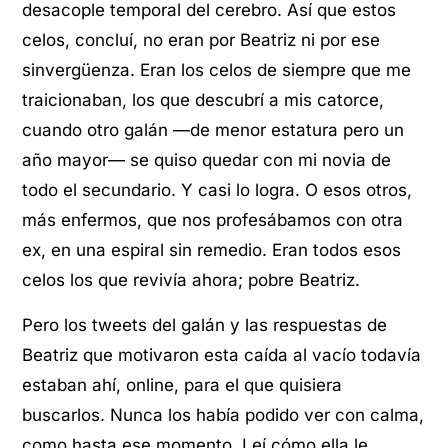
desacople temporal del cerebro. Así que estos
celos, concluí, no eran por Beatriz ni por ese
sinvergüenza. Eran los celos de siempre que me
traicionaban, los que descubrí a mis catorce,
cuando otro galán —de menor estatura pero un
año mayor— se quiso quedar con mi novia de
todo el secundario. Y casi lo logra. O esos otros,
más enfermos, que nos profesábamos con otra
ex, en una espiral sin remedio. Eran todos esos
celos los que revivía ahora; pobre Beatriz.
Pero los tweets del galán y las respuestas de
Beatriz que motivaron esta caída al vacío todavía
estaban ahí, online, para el que quisiera
buscarlos. Nunca los había podido ver con calma,
como hasta ese momento. Leí cómo ella le