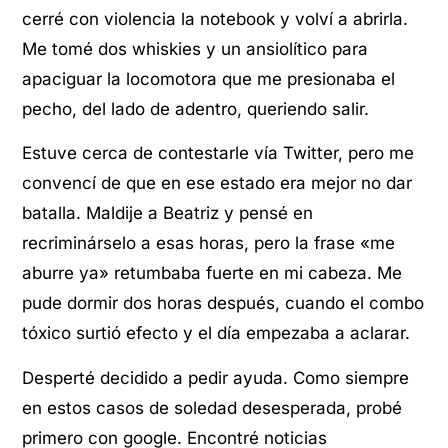
cerré con violencia la notebook y volví a abrirla.
Me tomé dos whiskies y un ansiolítico para
apaciguar la locomotora que me presionaba el
pecho, del lado de adentro, queriendo salir.
Estuve cerca de contestarle vía Twitter, pero me
convencí de que en ese estado era mejor no dar
batalla. Maldije a Beatriz y pensé en
recriminárselo a esas horas, pero la frase «me
aburre ya» retumbaba fuerte en mi cabeza. Me
pude dormir dos horas después, cuando el combo
tóxico surtió efecto y el día empezaba a aclarar.
Desperté decidido a pedir ayuda. Como siempre
en estos casos de soledad desesperada, probé
primero con google. Encontré noticias