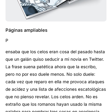
Páginas ampliables
P
ensaba que los celos eran cosa del pasado hasta
que un galán quiso seducir a mi novia en Twitter.
La frase suena patética ahora que la escribo,
pero no por eso duele menos. No solo duele:
cada vez que reparo en ella me provoca ataques
de acidez y una lista de afecciones escatológicas
que no pienso revelar. Los celos arden. No es
extraño que los romanos hayan usado la misma
palabra para nombrar tres cosas en apariencia