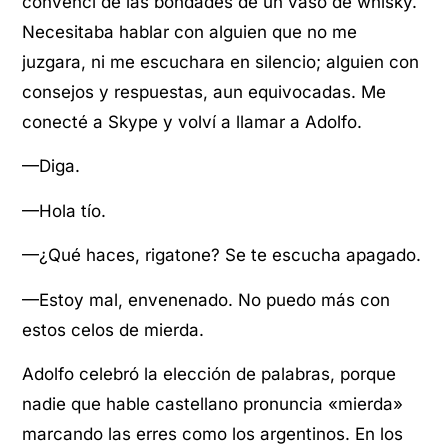
convencí de las bondades de un vaso de whisky.
Necesitaba hablar con alguien que no me
juzgara, ni me escuchara en silencio; alguien con
consejos y respuestas, aun equivocadas. Me
conecté a Skype y volví a llamar a Adolfo.
—Diga.
—Hola tío.
—¿Qué haces, rigatone? Se te escucha apagado.
—Estoy mal, envenenado. No puedo más con
estos celos de mierda.
Adolfo celebró la elección de palabras, porque
nadie que hable castellano pronuncia «mierda»
marcando las erres como los argentinos. En los