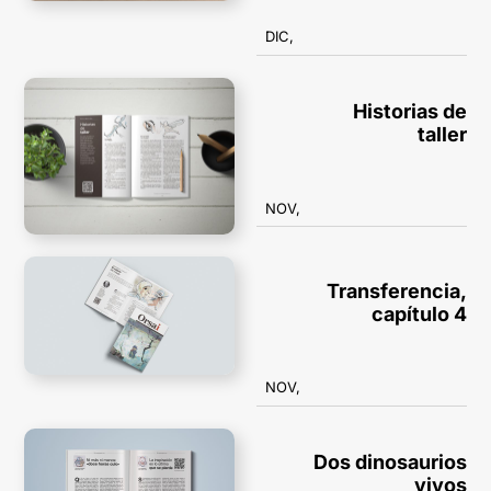
DIC,
Historias de
taller
NOV,
Transferencia,
capítulo 4
NOV,
Dos dinosaurios
vivos