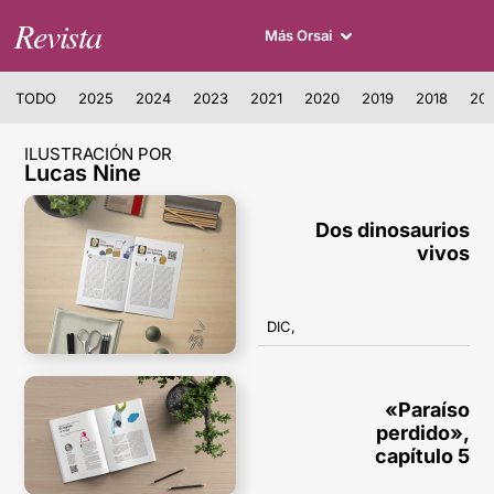
Revista
Más Orsai
TODO
2025
2024
2023
2021
2020
2019
2018
201
ILUSTRACIÓN POR
Lucas Nine
Dos dinosaurios
vivos
DIC,
«Paraíso
perdido»,
capítulo 5