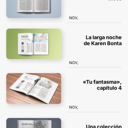
NOV,
La larga noche
de Karen Bonta
NOV,
«Tu fantasma»,
capítulo 4
NOV,
Una colección