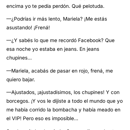
encima yo te pedía perdón. Qué pelotuda.
—¿Podrías ir más lento, Mariela? ¡Me estás
asustando! ¡Frená!
—¿Y sabés lo que me recordó Facebook? Que
esa noche yo estaba en jeans. En jeans
chupines…
—Mariela, acabás de pasar en rojo, frená, me
quiero bajar.
—Ajustados, ¡ajustadísimos, los chupines! Y con
borcegos. ¡Y vos le dijiste a todo el mundo que yo
me había corrido la bombacha y había meado en
el VIP! Pero eso es imposible…