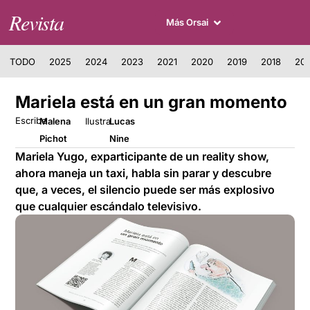
Revista
Más Orsai
TODO
2025
2024
2023
2021
2020
2019
2018
201
Mariela está en un gran momento
Escribe
Malena
Ilustra
Lucas
Pichot
Nine
Mariela Yugo, exparticipante de un reality show,
ahora maneja un taxi, habla sin parar y descubre
que, a veces, el silencio puede ser más explosivo
que cualquier escándalo televisivo.