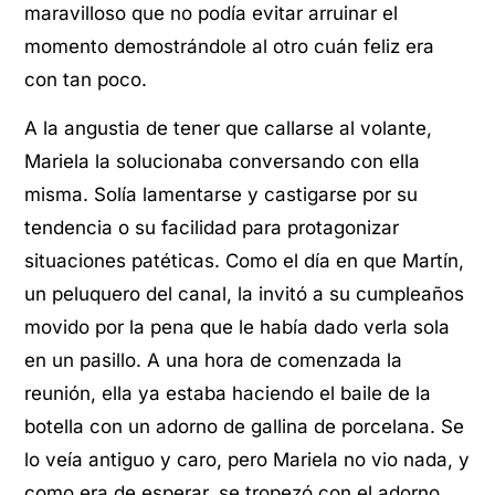
maravilloso que no podía evitar arruinar el
momento demostrándole al otro cuán feliz era
con tan poco.
A la angustia de tener que callarse al volante,
Mariela la solucionaba conversando con ella
misma. Solía lamentarse y castigarse por su
tendencia o su facilidad para protagonizar
situaciones patéticas. Como el día en que Martín,
un peluquero del canal, la invitó a su cumpleaños
movido por la pena que le había dado verla sola
en un pasillo. A una hora de comenzada la
reunión, ella ya estaba haciendo el baile de la
botella con un adorno de gallina de porcelana. Se
lo veía antiguo y caro, pero Mariela no vio nada, y
como era de esperar, se tropezó con el adorno,