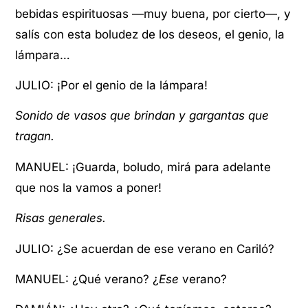
bebidas espirituosas —muy buena, por cierto—, y
salís con esta boludez de los deseos, el genio, la
lámpara…
JULIO: ¡Por el genio de la lámpara!
Sonido de vasos que brindan y gargantas que
tragan.
MANUEL: ¡Guarda, boludo, mirá para adelante
que nos la vamos a poner!
Risas generales.
JULIO: ¿Se acuerdan de ese verano en Cariló?
MANUEL: ¿Qué verano? ¿
Ese
verano?