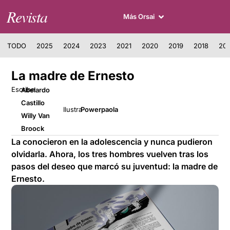
Revista
Más Orsai
TODO
2025
2024
2023
2021
2020
2019
2018
201
La madre de Ernesto
Escribe
Abelardo
Castillo
Ilustra
Powerpaola
Willy Van
Broock
La conocieron en la adolescencia y nunca pudieron
olvidarla. Ahora, los tres hombres vuelven tras los
pasos del deseo que marcó su juventud: la madre de
Ernesto.