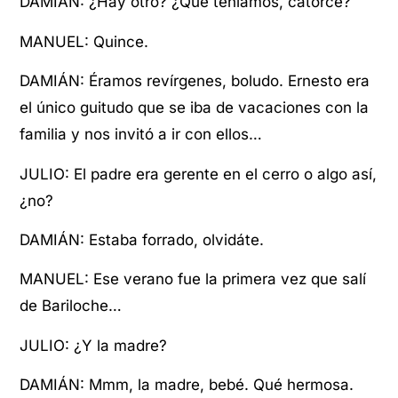
DAMIÁN: ¿Hay otro? ¿Qué teníamos, catorce?
MANUEL: Quince.
DAMIÁN: Éramos revírgenes, boludo. Ernesto era
el único guitudo que se iba de vacaciones con la
familia y nos invitó a ir con ellos…
JULIO: El padre era gerente en el cerro o algo así,
¿no?
DAMIÁN: Estaba forrado, olvidáte.
MANUEL: Ese verano fue la primera vez que salí
de Bariloche…
JULIO: ¿Y la madre?
DAMIÁN: Mmm, la madre, bebé. Qué hermosa.