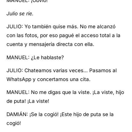
MANUEL: ¡Obvio!
Julio se ríe.
JULIO: Yo también quise más. No me alcanzó
con las fotos, por eso pagué el acceso total a la
cuenta y mensajería directa con ella.
MANUEL: ¿Le hablaste?
JULIO: Chateamos varias veces… Pasamos al
WhatsApp y concertamos una cita.
MANUEL: No me digas que la viste. ¡La viste, hijo
de puta! ¡La viste!
DAMIÁN: ¡Se la cogió! ¡Este hijo de puta se la
cogió!