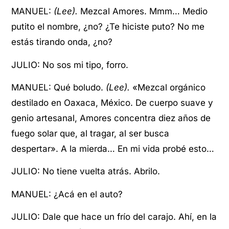
MANUEL:
(Lee).
Mezcal Amores. Mmm… Medio
putito el nombre, ¿no? ¿Te hiciste puto? No me
estás tirando onda, ¿no?
JULIO: No sos mi tipo, forro.
MANUEL: Qué boludo.
(Lee).
«Mezcal orgánico
destilado en Oaxaca, México. De cuerpo suave y
genio artesanal, Amores concentra diez años de
fuego solar que, al tragar, al ser busca
despertar». A la mierda… En mi vida probé esto…
JULIO: No tiene vuelta atrás. Abrilo.
MANUEL: ¿Acá en el auto?
JULIO: Dale que hace un frío del carajo. Ahí, en la