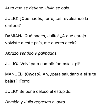
Auto que se detiene. Julio se baja.
JULIO: ¿Qué hacés, forro, tas revoleando la
cartera?
DAMIÁN: ¡Qué hacés, Julito! ¿A qué carajo
volviste a este país, me querés decir?
Abrazo sentido y palmadas.
JULIO: ¡Volví para cumplir fantasías, gil!
MANUEL:
(Celoso).
Ah, ¿para saludarlo a él sí te
bajás? ¡Forro!
JULIO: Se pone celoso el estúpido.
Damián y Julio regresan al auto.