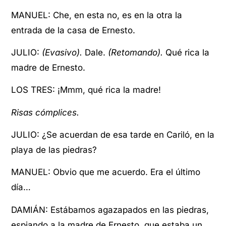
MANUEL: Che, en esta no, es en la otra la
entrada de la casa de Ernesto.
JULIO:
(Evasivo).
Dale.
(Retomando).
Qué rica la
madre de Ernesto.
LOS TRES: ¡Mmm, qué rica la madre!
Risas cómplices.
JULIO: ¿Se acuerdan de esa tarde en Cariló, en la
playa de las piedras?
MANUEL: Obvio que me acuerdo. Era el último
día…
DAMIÁN: Estábamos agazapados en las piedras,
espiando a la madre de Ernesto, que estaba un