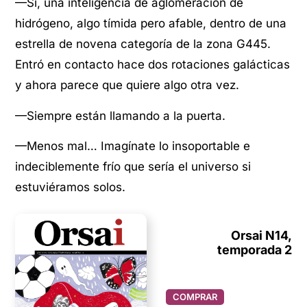
—Sí, una inteligencia de aglomeración de
hidrógeno, algo tímida pero afable, dentro de una
estrella de novena categoría de la zona G445.
Entró en contacto hace dos rotaciones galácticas
y ahora parece que quiere algo otra vez.
—Siempre están llamando a la puerta.
—Menos mal… Imagínate lo insoportable e
indeciblemente frío que sería el universo si
estuviéramos solos.
Orsai N14,
temporada 2
COMPRAR