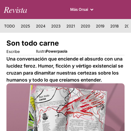
Revista
Más Orsai
TODO
2025
2024
2023
2021
2020
2019
2018
201
Son todo carne
Ilustra
Powerpaola
Escribe
Una conversación que enciende el absurdo con una
lucidez feroz. Humor, ficción y vértigo existencial se
cruzan para dinamitar nuestras certezas sobre los
humanos y todo lo que creíamos entender.