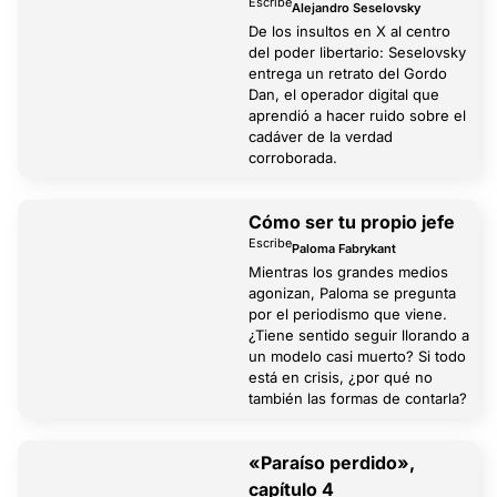
Escribe
Alejandro Seselovsky
De los insultos en X al centro
del poder libertario: Seselovsky
entrega un retrato del Gordo
Dan, el operador digital que
aprendió a hacer ruido sobre el
cadáver de la verdad
corroborada.
Cómo ser tu propio jefe
Escribe
Paloma Fabrykant
Mientras los grandes medios
agonizan, Paloma se pregunta
por el periodismo que viene.
¿Tiene sentido seguir llorando a
un modelo casi muerto? Si todo
está en crisis, ¿por qué no
también las formas de contarla?
«Paraíso perdido»,
capítulo 4