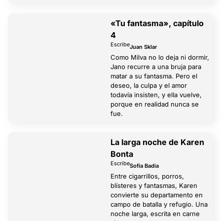
«Tu fantasma», capítulo
4
Escribe
Juan Sklar
Como Milva no lo deja ni dormir,
Jano recurre a una bruja para
matar a su fantasma. Pero el
deseo, la culpa y el amor
todavía insisten, y ella vuelve,
porque en realidad nunca se
fue.
La larga noche de Karen
Bonta
Escribe
Sofía Badia
Entre cigarrillos, porros,
blísteres y fantasmas, Karen
convierte su departamento en
campo de batalla y refugio. Una
noche larga, escrita en carne