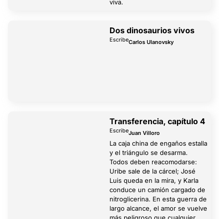
viva.
Dos dinosaurios vivos
Escribe
Carlos Ulanovsky
Transferencia, capítulo 4
Escribe
Juan Villoro
La caja china de engaños estalla
y el triángulo se desarma.
Todos deben reacomodarse:
Uribe sale de la cárcel; José
Luis queda en la mira, y Karla
conduce un camión cargado de
nitroglicerina. En esta guerra de
largo alcance, el amor se vuelve
más peligroso que cualquier