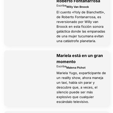
Roberto Fontanarrosa
Escribe
Willy Van Broock
El cuento «Yoly de Bianchetti»,
de Roberto Fontanarrosa, es
reversionado por Willy van
Broock en esta ficción sonora
galáctica donde las empanadas
de una mujer tucumana evitan
una catástrofe planetaria.
Mariela está en un gran
momento
Escribe
Malena Pichot
Mariela Yugo, exparticipante de
un reality show, ahora maneja
un taxi, habla sin parar y
descubre que, a veces, el
silencio puede ser más
explosivo que cualquier
escándalo televisivo.